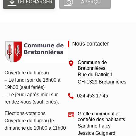
TÉLÉCHARGER
APERÇU
Nous contacter
Commune de
Bretonnières
Ouverture du bureau
Rue du Battoir 1
– Le lundi soir de 18h00 à
CH-1329 Bretonnières
19h00 (sauf fériés)
– Le jeudi après-midi sur
024 453 17 45
rendez-vous (sauf feriés).
Elections-votations
Greffe communal et
contrôle des habitants
Ouverture du bureau le
Sandrine Falcy
dimanche de 10h00 à 11h00
Jessica Guignard