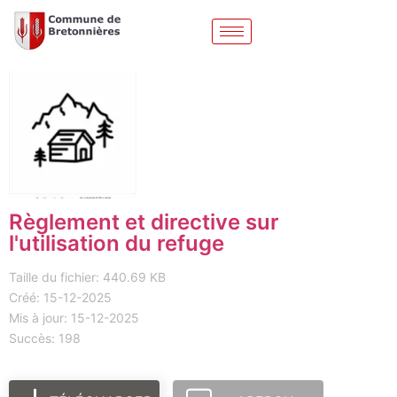
Règlement et directive sur
l'utilisation du refuge
Taille du fichier: 440.69 KB
Créé: 15-12-2025
Mis à jour: 15-12-2025
Succès: 198