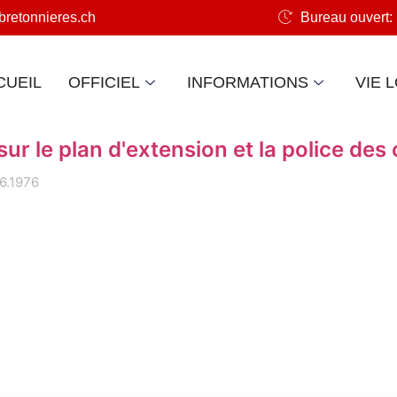
retonnieres.ch
Bureau ouvert: 
CUEIL
OFFICIEL
INFORMATIONS
VIE 
 le plan d'extension et la police des
6.1976