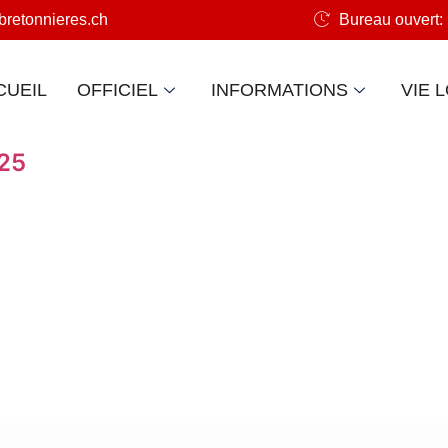
retonnieres.ch
Bureau ouvert: 
CUEIL
OFFICIEL
INFORMATIONS
VIE 
025