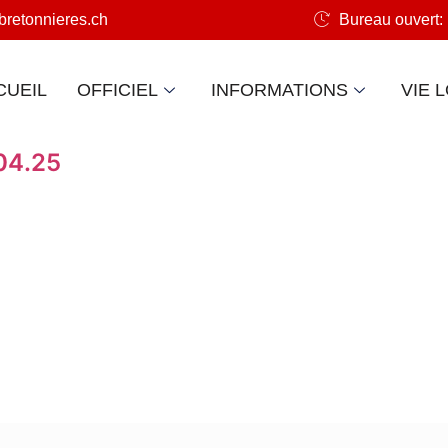
retonnieres.ch
Bureau ouvert: 
CUEIL
OFFICIEL
INFORMATIONS
VIE 
04.25