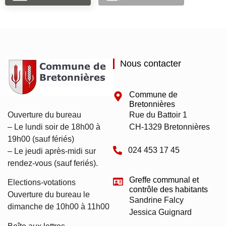
Nous contacter
Commune de
Bretonnières
Ouverture du bureau
Rue du Battoir 1
– Le lundi soir de 18h00 à
CH-1329 Bretonnières
19h00 (sauf fériés)
024 453 17 45
– Le jeudi après-midi sur
rendez-vous (sauf feriés).
Greffe communal et
Elections-votations
contrôle des habitants
Ouverture du bureau le
Sandrine Falcy
dimanche de 10h00 à 11h00
Jessica Guignard