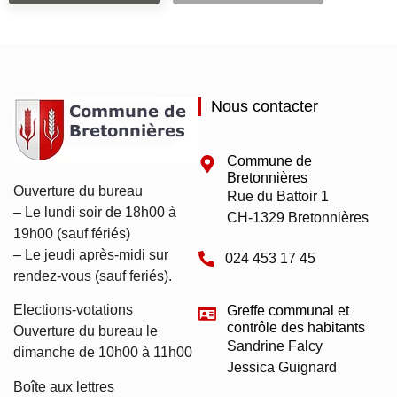
Nous contacter
Commune de
Bretonnières
Ouverture du bureau
Rue du Battoir 1
– Le lundi soir de 18h00 à
CH-1329 Bretonnières
19h00 (sauf fériés)
– Le jeudi après-midi sur
024 453 17 45
rendez-vous (sauf feriés).
Elections-votations
Greffe communal et
contrôle des habitants
Ouverture du bureau le
Sandrine Falcy
dimanche de 10h00 à 11h00
Jessica Guignard
Boîte aux lettres