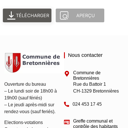
TÉLÉCHARGER
APERÇU
Nous contacter
Commune de
Bretonnières
Ouverture du bureau
Rue du Battoir 1
– Le lundi soir de 18h00 à
CH-1329 Bretonnières
19h00 (sauf fériés)
024 453 17 45
– Le jeudi après-midi sur
rendez-vous (sauf feriés).
Greffe communal et
Elections-votations
contrôle des habitants