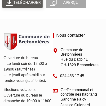
TÉLÉCHARGER
APERÇU
Nous contacter
Commune de
Bretonnières
Ouverture du bureau
Rue du Battoir 1
– Le lundi soir de 18h00 à
CH-1329 Bretonnières
19h00 (sauf fériés)
– Le jeudi après-midi sur
024 453 17 45
rendez-vous (sauf feriés).
Elections-votations
Greffe communal et
contrôle des habitants
Ouverture du bureau le
Sandrine Falcy
dimanche de 10h00 à 11h00
Jessica Guignard