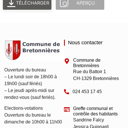
TÉLÉCHARGER
APERÇU
Nous contacter
Commune de
Bretonnières
Ouverture du bureau
Rue du Battoir 1
– Le lundi soir de 18h00 à
CH-1329 Bretonnières
19h00 (sauf fériés)
– Le jeudi après-midi sur
024 453 17 45
rendez-vous (sauf feriés).
Elections-votations
Greffe communal et
contrôle des habitants
Ouverture du bureau le
Sandrine Falcy
dimanche de 10h00 à 11h00
Jessica Guignard