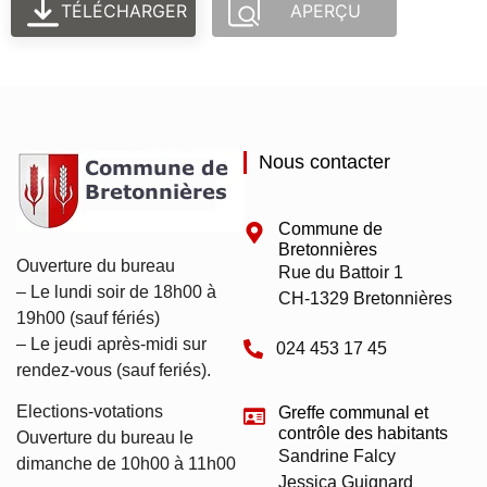
TÉLÉCHARGER
APERÇU
Nous contacter
Commune de
Bretonnières
Ouverture du bureau
Rue du Battoir 1
– Le lundi soir de 18h00 à
CH-1329 Bretonnières
19h00 (sauf fériés)
– Le jeudi après-midi sur
024 453 17 45
rendez-vous (sauf feriés).
Elections-votations
Greffe communal et
contrôle des habitants
Ouverture du bureau le
Sandrine Falcy
dimanche de 10h00 à 11h00
Jessica Guignard