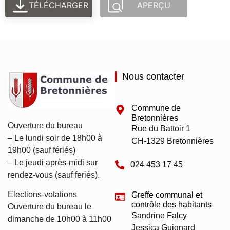
TÉLÉCHARGER
APERÇU
Nous contacter
Commune de
Bretonnières
Ouverture du bureau
Rue du Battoir 1
– Le lundi soir de 18h00 à
CH-1329 Bretonnières
19h00 (sauf fériés)
– Le jeudi après-midi sur
024 453 17 45
rendez-vous (sauf feriés).
Elections-votations
Greffe communal et
contrôle des habitants
Ouverture du bureau le
Sandrine Falcy
dimanche de 10h00 à 11h00
Jessica Guignard