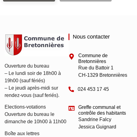
Nous contacter
Commune de
Bretonnières
Ouverture du bureau
Rue du Battoir 1
– Le lundi soir de 18h00 à
CH-1329 Bretonnières
19h00 (sauf fériés)
– Le jeudi après-midi sur
024 453 17 45
rendez-vous (sauf feriés).
Elections-votations
Greffe communal et
contrôle des habitants
Ouverture du bureau le
Sandrine Falcy
dimanche de 10h00 à 11h00
Jessica Guignard
Boîte aux lettres