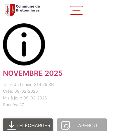
NOVEMBRE 2025
Taille du fichier: 314.75 KB
Créé: 09-02-2026
Mis à jour: 09-02-2026
Succès: 27
TÉLÉCHARGER
APERÇU