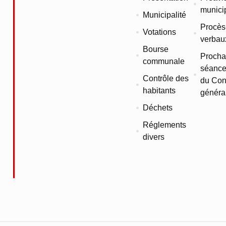
munici
Municipalité
Procès
Votations
verbau
Bourse
Procha
communale
séance
Contrôle des
du Con
habitants
généra
Déchets
Réglements
divers