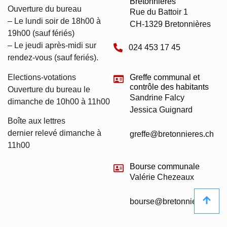
Bretonnières
Ouverture du bureau
Rue du Battoir 1
– Le lundi soir de 18h00 à
CH-1329 Bretonnières
19h00 (sauf fériés)
– Le jeudi après-midi sur
024 453 17 45
rendez-vous (sauf feriés).
Elections-votations
Greffe communal et
contrôle des habitants
Ouverture du bureau le
Sandrine Falcy
dimanche de 10h00 à 11h00
Jessica Guignard
Boîte aux lettres
dernier relevé dimanche à
greffe@bretonnieres.ch
11h00
Bourse communale
Valérie Chezeaux
bourse@bretonnieres.ch