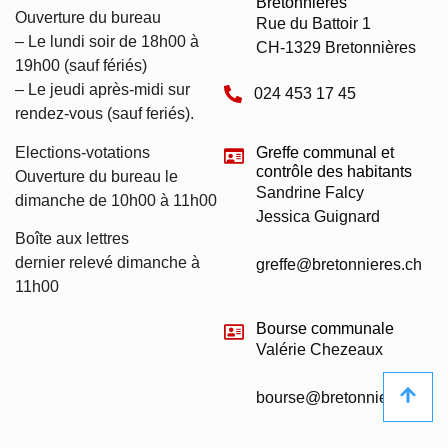
Bretonnières
Ouverture du bureau
Rue du Battoir 1
– Le lundi soir de 18h00 à
CH-1329 Bretonnières
19h00 (sauf fériés)
– Le jeudi après-midi sur
024 453 17 45
rendez-vous (sauf feriés).
Elections-votations
Greffe communal et
contrôle des habitants
Ouverture du bureau le
Sandrine Falcy
dimanche de 10h00 à 11h00
Jessica Guignard
Boîte aux lettres
dernier relevé dimanche à
greffe@bretonnieres.ch
11h00
Bourse communale
Valérie Chezeaux
bourse@bretonnieres.ch