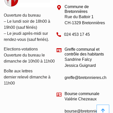
Commune de
Bretonnières
Ouverture du bureau
Rue du Battoir 1
– Le lundi soir de 18h00 à
CH-1329 Bretonnières
19h00 (sauf fériés)
– Le jeudi après-midi sur
024 453 17 45
rendez-vous (sauf feriés).
Elections-votations
Greffe communal et
contrôle des habitants
Ouverture du bureau le
Sandrine Falcy
dimanche de 10h00 à 11h00
Jessica Guignard
Boîte aux lettres
dernier relevé dimanche à
greffe@bretonnieres.ch
11h00
Bourse communale
Valérie Chezeaux
bourse@bretonnieres.ch